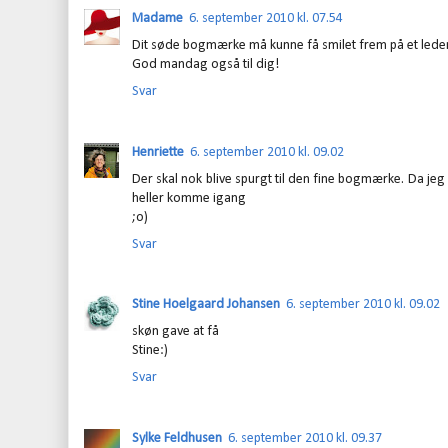
Madame
6. september 2010 kl. 07.54
Dit søde bogmærke må kunne få smilet frem på et lede
God mandag også til dig!
Svar
Henriette
6. september 2010 kl. 09.02
Der skal nok blive spurgt til den fine bogmærke. Da je
heller komme igang
;o)
Svar
Stine Hoelgaard Johansen
6. september 2010 kl. 09.02
skøn gave at få
Stine:)
Svar
Sylke Feldhusen
6. september 2010 kl. 09.37