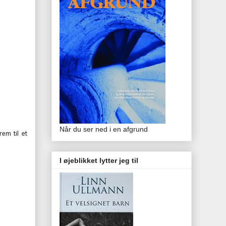
Når du ser ned i en afgrund
em til et
I øjeblikket lytter jeg til