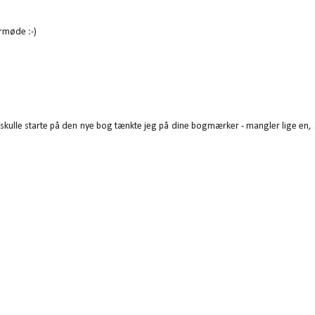
rmøde :-)
g skulle starte på den nye bog tænkte jeg på dine bogmærker - mangler lige en,