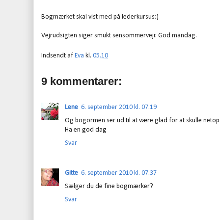
Bogmærket skal vist med på lederkursus:)
Vejrudsigten siger smukt sensommervejr. God mandag.
Indsendt af
Eva
kl.
05.10
9 kommentarer:
Lene
6. september 2010 kl. 07.19
Og bogormen ser ud til at være glad for at skulle neto
Ha en god dag
Svar
Gitte
6. september 2010 kl. 07.37
Sælger du de fine bogmærker?
Svar