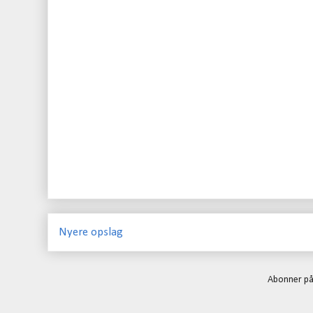
Nyere opslag
Abonner p