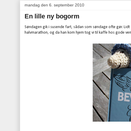
mandag den 6. september 2010
En lille ny bogorm
Søndagen gik i susende fart, sådan som søndage ofte gør. Lidt a
halvmarathon, og da han kom hjem tog vi til kaffe hos gode ven