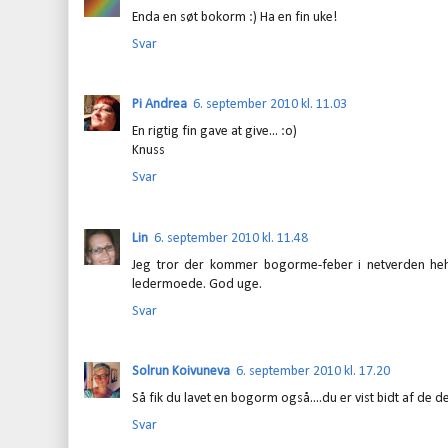
Enda en søt bokorm :) Ha en fin uke!
Svar
Pi Andrea
6. september 2010 kl. 11.03
En rigtig fin gave at give... :o)
Knuss
Svar
Lin
6. september 2010 kl. 11.48
Jeg tror der kommer bogorme-feber i netverden hehe
ledermoede. God uge.
Svar
Solrun Koivuneva
6. september 2010 kl. 17.20
Så fik du lavet en bogorm også....du er vist bidt af de 
Svar