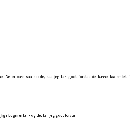
. De er bare saa soede, saa jeg kan godt forstaa de kunne faa smilet fr
dejlige bogmærker - og det kan jeg godt forstå