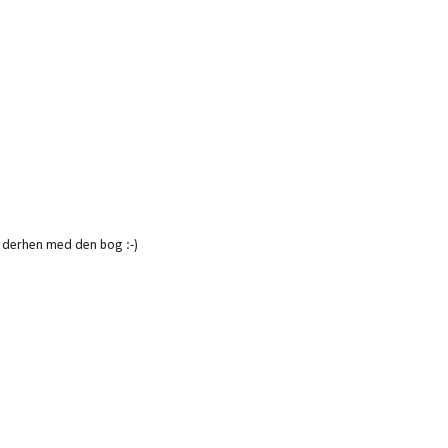
p derhen med den bog :-)