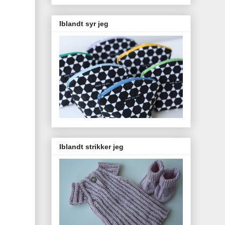
Iblandt syr jeg
Iblandt strikker jeg