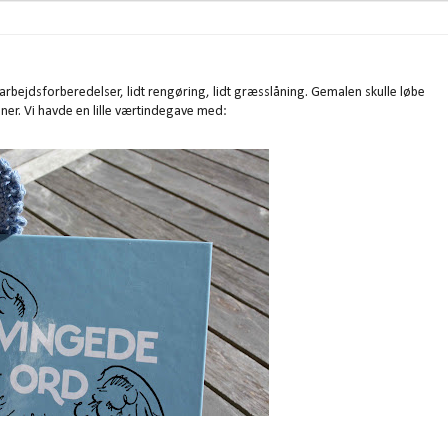
rbejdsforberedelser, lidt rengøring, lidt græsslåning. Gemalen skulle løbe
ner. Vi havde en lille værtindegave med: