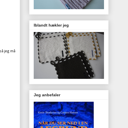
Iblandt hækler jeg
 så jeg må
Jeg anbefaler