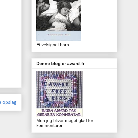
Et velsignet barn
Denne blog er award-fri
e opslag
Men jeg bliver meget glad for
kommentarer